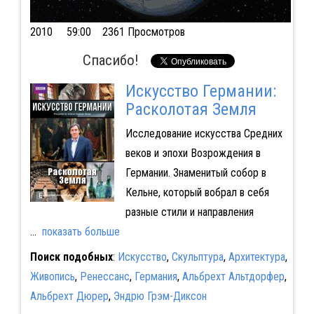
2010
59:00 2361 Просмотров
Спасибо!
Искусство Германии:
Расколотая Земля
Исследование искусства Средних
веков и эпохи Возрождения в
Германии. Знаменитый собор в
Кельне, который вобрал в себя
разные стили и направления
...
показать больше
Поиск подобных
:
Искусство
,
Скульптура
,
Архитектура
,
Живопись
,
Ренессанс
,
Германия
,
Альбрехт Альтдорфер
,
Альбрехт Дюрер
,
Эндрю Грэм-Диксон