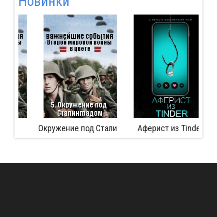
Новинки
Аферист из Tinder
Б
Окружение под Сталинградом