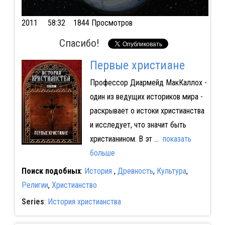
2011
58:32 1844 Просмотров
Спасибо!
Первые христиане
Профессор Диармейд МакКаллох -
один из ведущих историков мира -
раскрывает о истоки христианства
и исследует, что значит быть
христианином. В эт
...
показать
больше
Поиск подобных
:
История
,
Древность
,
Культура
,
Религии
,
Христианство
Series
:
История христианства