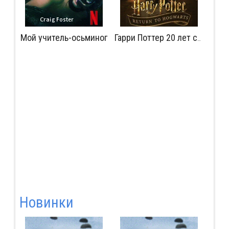
Мой учитель-осьминог
Мудрость сокрытая в травме
Гарри Поттер 20 лет спустя: Возвращение в Хогвартс
Новинки