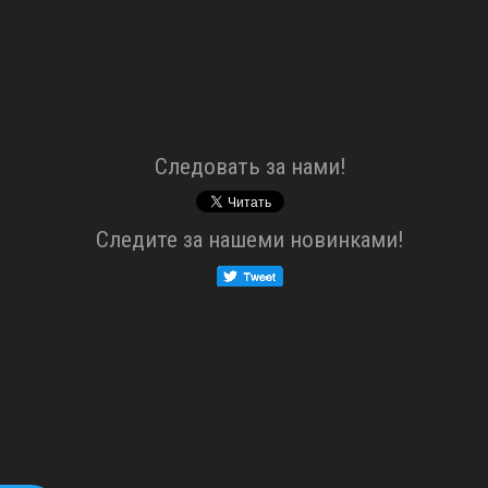
Cледовать за нами!
Cледите за нашеми новинками!