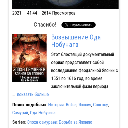
2021
41:44 2614 Просмотров
Спасибо!
Возвышение Ода
Нобунага
Этот блестящий документальный
сериал представляет собой
исследование феодальной Японии с
1551 по 1616 год, во время
заключительной фазы периода
...
показать больше
Поиск подобных
:
История
,
Война
,
Япония
,
Сэнгоку
,
Самурай
,
Ода Нобунага
Series
:
Эпоха самураев: Борьба за Японию