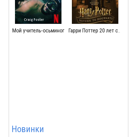
Мой учитель-осьминог
Мудрость сокрытая в травме
Гарри Поттер 20 лет спустя: Возвращение в Хогвартс
Новинки