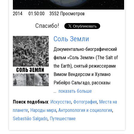
2014
01:50:00 3552 Просмотров
Спасибо!
Соль Земли
Документально-биографический
фильм «Соль Земли» (The Salt of
the Earth), снятый режиссерами
Вимом Вендерсом и Хулиано
Рибейро Сальгадо, рассказы
...
показать больше
Поиск подобных
:
Искусство
,
Фотография
,
Места на
планете
,
Народы мира
,
Антропология и социология
,
Sebastião Salgado
,
Путешествие