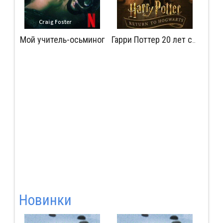
Мой учитель-осьминог
Мудрость сокрытая в травме
Гарри Поттер 20 лет спустя: Возвращение в Хогвартс
Новинки