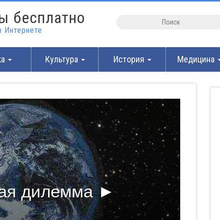
ы бесплатно
 Интернете
ка
Культура
История
Медицина
ая дилемма ►