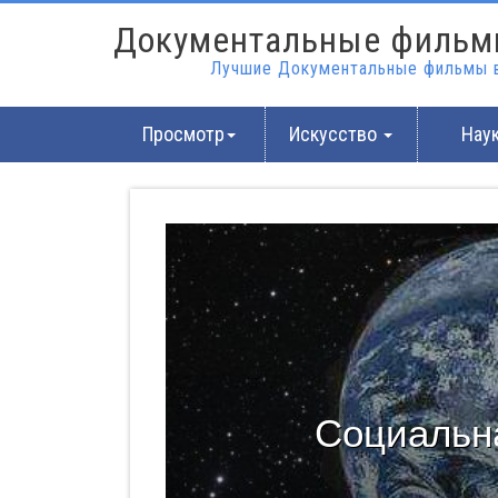
Документальные фильм
Лучшие Документальные фильмы в
Просмотр
Искусство
Нау
Социальн