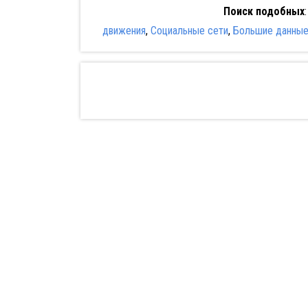
Поиск подобных
движения
,
Социальные сети
,
Большие данны