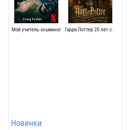
Мой учитель-осьминог
Мудрость сокрытая в травме
Гарри Поттер 20 лет спустя: Возвращение в Хогвартс
Новинки