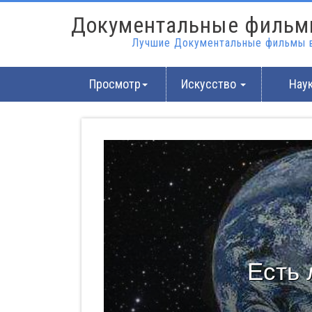
Документальные фильм
Лучшие Документальные фильмы в
Просмотр
Искусство
Нау
Есть 