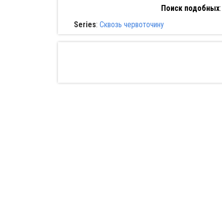
Поиск подобных
Series
:
Сквозь червоточину