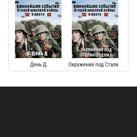
День Д
Аферист из 
Окружение под Сталинградом