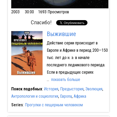
2003
30:00 1693 Просмотров
Спасибо!
Выжившие
Действие серии происходит в
Европе и Африке в период 200—150
тыс. лет до н. э. в начале
последнего ледникового периода.
Если в предыдущих сериях
...
показать больше
Поиск подобных
:
История
,
Предыстория
,
Эволюция
,
Антропология и социология
,
Европа
,
Африка
Series
:
Прогулки с пещерным человеком