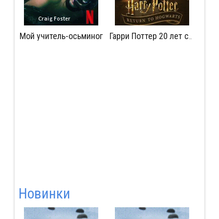
Мой учитель-осьминог
Мудрость сокрытая в травме
Гарри Поттер 20 лет спустя: Возвращение в Хогвартс
Новинки