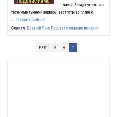
части. Западу угрожают
теснимые гуннами варвары-вестготы во главе с
...
показать больше
Сериал
:
Древний Рим: Расцвет и падение империи
FIRST
5
6
7