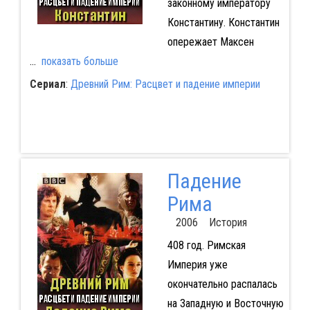
законному императору
Константину. Константин
опережает Максен
...
показать больше
Сериал
:
Древний Рим: Расцвет и падение империи
Падение
Рима
2006 История
408 год. Римская
Империя уже
окончательно распалась
на Западную и Восточную