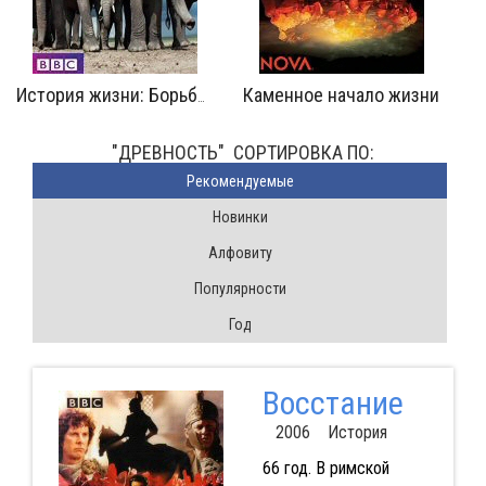
Каменное начало жизни
История жизни: Борьба за власть
"ДРЕВНОСТЬ" CОРТИРОВКА ПО:
Pекомендуемые
Новинки
Алфовиту
Популярности
Год
Восстание
2006 История
66 год. В римской