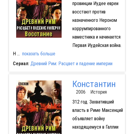
провинции Иудее евреи
восстают против
назначенного Нероном
коррумпированного
наместника и начинается
Первая Иудейская война.
Н
...
показать больше
Сериал
:
Древний Рим: Расцвет и падение империи
Константин
2006 История
312 год. Захвативший
власть в Риме Максенций
объявляет войну
находящемуся в Галлии