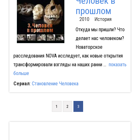
Человек в
прошлом
2010 История
Откуда мы пришли? Что
делает нас человеком?
Новаторское
расследования NOVA исследует, как новые открытия
трансформировали взгляды на наших ранни
...
показать
больше
Сериал
:
Становление Человека
1
2
3