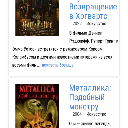
Возвращение
в Хогвартс
2022 Искусство
В фильме Дэниел
Рэдклифф, Руперт Гринт и
Эмма Уотсон встретятся с режиссером Крисом
Коламбусом и другими известными актерами из всех
восьми филь
...
показать больше
Металлика:
Подобный
монстру
2004 Искусство
Они — живые легенды,