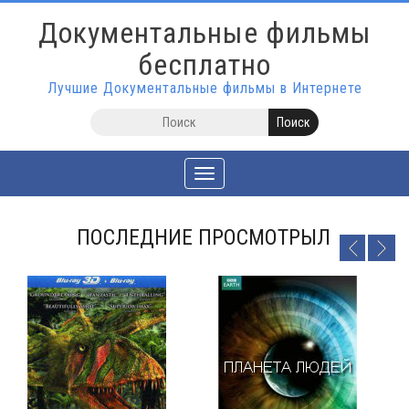
Документальные фильмы
бесплатно
Лучшие Документальные фильмы в Интернете
Toggle
navigation
ПОСЛЕДНИЕ ПРОСМОТРЫЛ