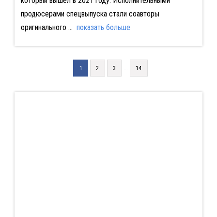
который вышел в 2021 году. Исполнительными
продюсерами спецвыпуска стали соавторы
оригинального
...
показать больше
...
1
2
3
14