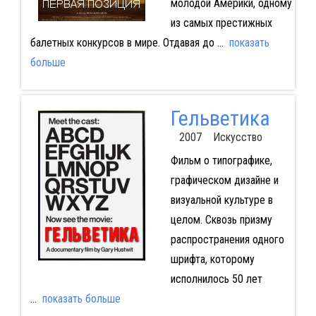
молодой Америки, одному
из самых престижных
балетных конкурсов в мире. Отдавая до
...
показать
больше
Гельветика
2007 Искусство
Фильм о типографике,
графическом дизайне и
визуальной культуре в
целом. Сквозь призму
распространения одного
шрифта, которому
исполнилось 50 лет
...
показать больше