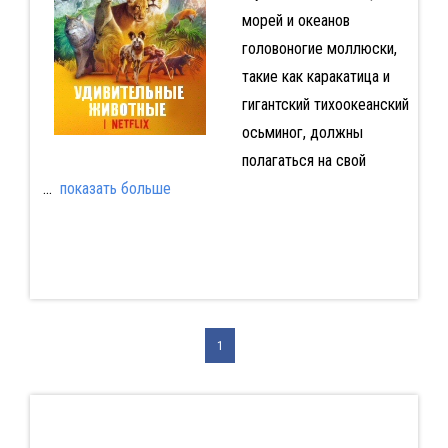
морей и океанов
головоногие моллюски,
такие как каракатица и
гигантский тихоокеанский
осьминог, должны
полагаться на свой
...
показать больше
1