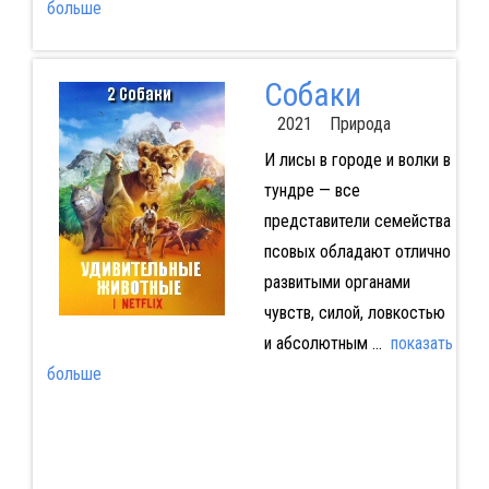
больше
Собаки
2021 Природа
И лисы в городе и волки в
тундре — все
представители семейства
псовых обладают отлично
развитыми органами
чувств, силой, ловкостью
и абсолютным
...
показать
больше