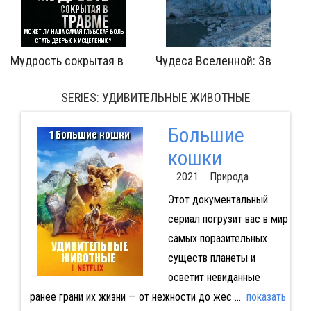
Мудрость сокрытая в травме
Чудеса Вселенной: Звездная пыль
SERIES: УДИВИТЕЛЬНЫЕ ЖИВОТНЫЕ
Большие
кошки
2021 Природа
Этот документальный
сериал погрузит вас в мир
самых поразительных
существ планеты и
осветит невиданные
ранее грани их жизни — от нежности до жес
...
показать